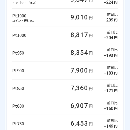
円
円
+224
インゴット（海外）
前日比
Pt1000
9,010
円
円
+209
コイン・板材 etc
前日比
8,817
Pt1000
円
円
+204
前日比
8,354
Pt950
円
円
+193
前日比
7,900
Pt900
円
円
+183
前日比
7,360
Pt850
円
円
+171
前日比
6,907
Pt800
円
円
+160
前日比
6,453
Pt750
円
円
+149