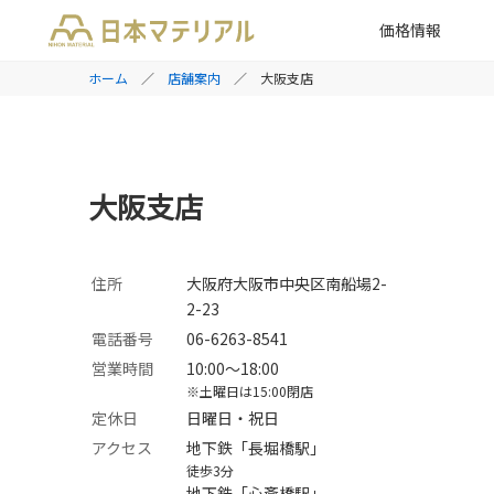
価格情報
ホーム
／
店舗案内
／ 大阪支店
大阪支店
住所
大阪府大阪市中央区南船場2-
2-23
電話番号
06-6263-8541
営業時間
10:00～18:00
※土曜日は15:00閉店
定休日
日曜日・祝日
アクセス
地下鉄「長堀橋駅」
徒歩3分
地下鉄「心斎橋駅」