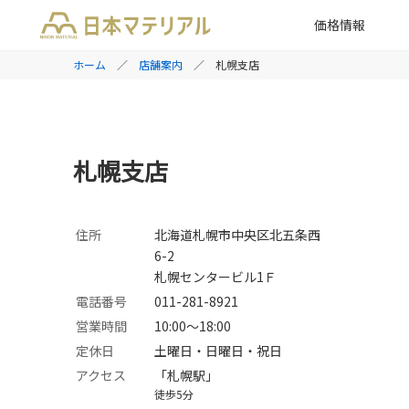
価格情報
ホーム
／
店舗案内
／ 札幌支店
札幌支店
住所
北海道札幌市中央区北五条西
6-2
札幌センタービル1Ｆ
電話番号
011-281-8921
営業時間
10:00～18:00
定休日
土曜日・日曜日・祝日
アクセス
「札幌駅」
徒歩5分